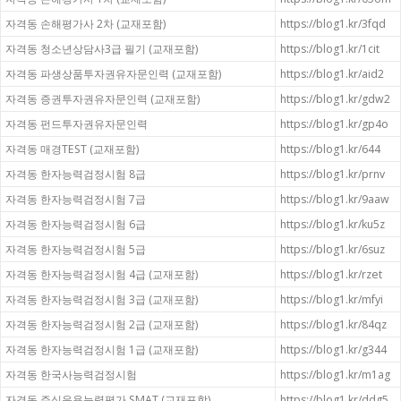
자격동 손해평가사 2차 (교재포함)
https://blog1.kr/3fqd
자격동 청소년상담사3급 필기 (교재포함)
https://blog1.kr/1cit
자격동 파생상품투자권유자문인력 (교재포함)
https://blog1.kr/aid2
자격동 증권투자권유자문인력 (교재포함)
https://blog1.kr/gdw2
자격동 펀드투자권유자문인력
https://blog1.kr/gp4o
자격동 매경TEST (교재포함)
https://blog1.kr/644
자격동 한자능력검정시험 8급
https://blog1.kr/prnv
자격동 한자능력검정시험 7급
https://blog1.kr/9aaw
자격동 한자능력검정시험 6급
https://blog1.kr/ku5z
자격동 한자능력검정시험 5급
https://blog1.kr/6suz
자격동 한자능력검정시험 4급 (교재포함)
https://blog1.kr/rzet
자격동 한자능력검정시험 3급 (교재포함)
https://blog1.kr/mfyi
자격동 한자능력검정시험 2급 (교재포함)
https://blog1.kr/84qz
자격동 한자능력검정시험 1급 (교재포함)
https://blog1.kr/g344
자격동 한국사능력검정시험
https://blog1.kr/m1ag
자격동 주식운용능력평가 SMAT (교재포함)
https://blog1.kr/ddg5