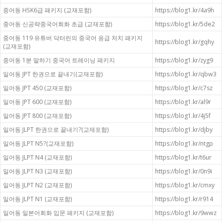
중어동 HSK6급 패키지 (교재포함)
https://blog1.kr/4a9h
중어동 신공략중국어회화 초급 (교재포함)
https://blog1.kr/5de2
중어동 119 유튜버 닥터린의 중국어 응급 처치 패키지
https://blog1.kr/gqhy
(교재포함)
중어동 1분 말하기 중국어 트레이닝 패키지
https://blog1.kr/zyg9
일어동 JPT 한권으로 끝내기(교재포함)
https://blog1.kr/qbw3
일어동 JPT 450 (교재포함)
https://blog1.kr/c7sz
일어동 JPT 600 (교재포함)
https://blog1.kr/al9r
일어동 JPT 800 (교재포함)
https://blog1.kr/4j5f
일어동 JLPT 한권으로 끝내기?(교재포함)
https://blog1.kr/djby
일어동 JLPT N5?(교재포함)
https://blog1.kr/ntgp
일어동 JLPT N4 (교재포함)
https://blog1.kr/t6ur
일어동 JLPT N3 (교재포함)
https://blog1.kr/0n9i
일어동 JLPT N2 (교재포함)
https://blog1.kr/cmxy
일어동 JLPT N1 (교재포함)
https://blog1.kr/r914
일어동 일본어회화 입문 패키지 (교재포함)
https://blog1.kr/9wwz