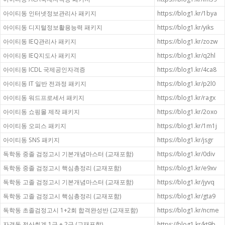
아이티동 인터넷정보관리사 패키지
https://blog1.kr/1bya
아이티동 디지털정보활용능력 패키지
https://blog1.kr/yiks
아이티동 IEQ관리사 패키지
https://blog1.kr/zozw
아이티동 IEQ지도사 패키지
https://blog1.kr/q2hl
아이티동 ICDL 국제공인자격증
https://blog1.kr/4ca8
아이티동 IT 일반 전과정 패키지
https://blog1.kr/p2l0
아이티동 워드프로세서 패키지
https://blog1.kr/ragx
아이티동 쇼핑몰 제작 패키지
https://blog1.kr/2oxo
아이티동 오피스 패키지
https://blog1.kr/1m1j
아이티동 SNS 패키지
https://blog1.kr/jsgr
독학동 중졸 검정고시 기본개념마스터 (교재포함)
https://blog1.kr/0div
독학동 중졸 검정고시 핵심총정리 (교재포함)
https://blog1.kr/e9xv
독학동 고졸 검정고시 기본개념마스터 (교재포함)
https://blog1.kr/jyvq
독학동 고졸 검정고시 핵심총정리 (교재포함)
https://blog1.kr/gta9
독학동 초졸검정고시 1+2회 합격완성반 (교재포함)
https://blog1.kr/ncme
자격동 전산회계 1급 + 2급 (교재포함)
https://blog1.kr/kt9b