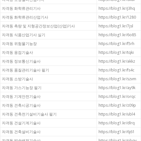
자격동 화학류관리기사
https://blog1.kr/j3hq
자격동 화학류관리산업기사
https://blog1.kr/1280
자격동 측량 및 지형공간정보산업(산업)기사
https://blog1.kr/7jsl
자격동 식품산업기사 실기
https://blog1.kr/6o85
자격동 위험물기능장
https://blog1.kr/f5rh
자격동 용접기술사
https://blog1.kr/tqki
자격동 정보통신기술사
https://blog1.kr/akkz
자격동 품질관리기술사 필기
https://blog1.kr/fs4c
자격동 소방기술사
https://blog1.kr/szvm
자격동 가스기능장 필기
https://blog1.kr/ay9k
자격동 기계안전기술사
https://blog1.kr/orqc
자격동 건축시공기술사
https://blog1.kr/z09p
자격동 건축전기설비기술사 필기
https://blog1.kr/ubl4
자격동 건설기계기술사
https://blog1.kr/dlrq
자격동 건축설비기술사
https://blog1.kr/6j61
자격동 발송배전기술사
https://blog1.kr/pbqy