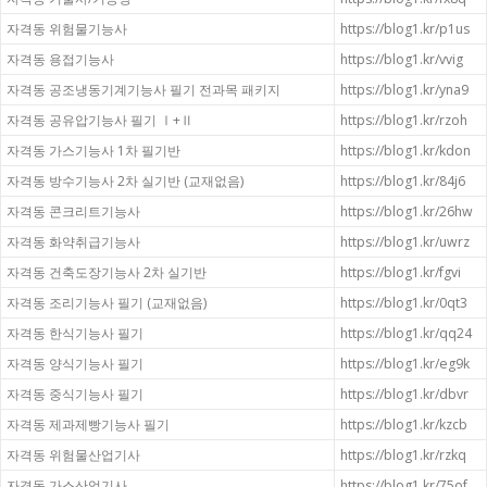
자격동 위험물기능사
https://blog1.kr/p1us
자격동 용접기능사
https://blog1.kr/vvig
자격동 공조냉동기계기능사 필기 전과목 패키지
https://blog1.kr/yna9
자격동 공유압기능사 필기 Ⅰ+Ⅱ
https://blog1.kr/rzoh
자격동 가스기능사 1차 필기반
https://blog1.kr/kdon
자격동 방수기능사 2차 실기반 (교재없음)
https://blog1.kr/84j6
자격동 콘크리트기능사
https://blog1.kr/26hw
자격동 화약취급기능사
https://blog1.kr/uwrz
자격동 건축도장기능사 2차 실기반
https://blog1.kr/fgvi
자격동 조리기능사 필기 (교재없음)
https://blog1.kr/0qt3
자격동 한식기능사 필기
https://blog1.kr/qq24
자격동 양식기능사 필기
https://blog1.kr/eg9k
자격동 중식기능사 필기
https://blog1.kr/dbvr
자격동 제과제빵기능사 필기
https://blog1.kr/kzcb
자격동 위험물산업기사
https://blog1.kr/rzkq
자격동 가스산업기사
https://blog1.kr/75of