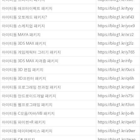
아이티동 애프터이펙트 패키지
https://blog1.kr/tyxy
아이티동 오토캐드 패키지?
https://blog1.kr/af43
아이티동 스케치업 패키지
https://blog1.kr/yox9
아이티동 MAYA 패키지
https://blog1.kr/xrz2
아이티동 3DS MAX 패키지
https://blog1.kr/g2lz
아이티동 게임캐릭터 그리기 패키지
https://blog1.kr/y765
아이티동 3DS MAX 자격증 패키지
https://blog1.kr/rifp
아이티동 3D 편집 패키지
https://blog1.kr/0ucs
아이티동 3D프린터 패키지
https://blog1.kr/qi6h
아이티동 프로그래밍 전과정 패키지
https://blog1.kr/qeal
아이티동 안드로이드개발 패키지
https://blog1.kr/s75i
아이티동 웹프로그래밍 패키지
https://blog1.kr/t3on
아이티동 C모음/자바/VB 패키지
https://blog1.kr/jo4h
아이티동 파이썬+R 패키지
https://blog1.kr/qw61
아이티동 데이터베이스 패키지
https://blog1.kr/a9wr
아이티동 C# 패키지
https://blog1.kr/4eao