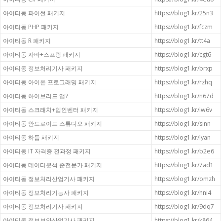
아이티동 파이썬 패키지
https://blog1.kr/25n3
아이티동 PHP 패키지
https://blog1.kr/fczm
아이티동 R 패키지
https://blog1.kr/tt4a
아이티동 자바+스프링 패키지
https://blog1.kr/cgt6
아이티동 정보처리기사 패키지
https://blog1.kr/brxp
아이티동 아이폰 프로그래밍 패키지
https://blog1.kr/rzhq
아이티동 하이브리드 앱?
https://blog1.kr/n67d
아이티동 스크래치+입인벤터 패키지
https://blog1.kr/iw6v
아이티동 안드로이드 스튜디오 패키지
https://blog1.kr/sinn
아이티동 하둡 패키지
https://blog1.kr/lyan
아이티동 IT 자격증 전과정 패키지
https://blog1.kr/b2e6
아이티동 데이터분석 준전문가 패키지
https://blog1.kr/7ad1
아이티동 정보처리산업기사 패키지
https://blog1.kr/omzh
아이티동 정보처리기능사 패키지
https://blog1.kr/nni4
아이티동 정보처리기사 패키지
https://blog1.kr/9dq7
아이티동 정보보안산업기사 패키지
https://blog1.kr/k864