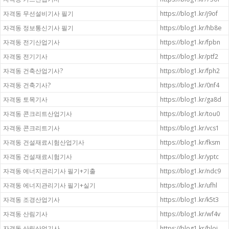
자격동 무선설비기사 필기
https://blog1.kr/j9of
자격동 정보통신기사 필기
https://blog1.kr/hb8e
자격동 전기산업기사
https://blog1.kr/fpbn
자격동 전기기사
https://blog1.kr/ptf2
자격동 건축산업기사?
https://blog1.kr/fph2
자격동 건축기사?
https://blog1.kr/0nf4
자격동 토목기사
https://blog1.kr/ga8d
자격동 콘크리트산업기사
https://blog1.kr/tou0
자격동 콘크리트기사
https://blog1.kr/vcs1
자격동 건설재료시험산업기사
https://blog1.kr/fksm
자격동 건설재료시험기사
https://blog1.kr/yptc
자격동 에너지관리기사 필기+기출
https://blog1.kr/ndc9
자격동 에너지관리기사 필기+실기
https://blog1.kr/ufhl
자격동 조경산업기사
https://blog1.kr/k5t3
자격동 산림기사
https://blog1.kr/wf4v
자격동 산림산업기사
https://blog1.kr/bloi