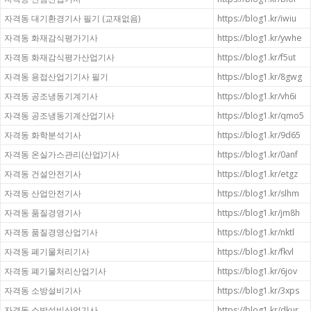
자격동 대기환경기사 필기 (교재없음)
https://blog1.kr/iwiu
자격동 화재감식평가기사
https://blog1.kr/ywhe
자격동 화재감식평가산업기사
https://blog1.kr/f5ut
자격동 용접산업기기사 필기
https://blog1.kr/8gwg
자격동 공조냉동기계기사
https://blog1.kr/vh6i
자격동 공조냉동기계산업기사
https://blog1.kr/qmo5
자격동 화학분석기사
https://blog1.kr/9d65
자격동 온실가스관리(산업)기사
https://blog1.kr/0anf
자격동 건설안전기사
https://blog1.kr/etgz
자격동 산업안전기사
https://blog1.kr/slhm
자격동 품질경영기사
https://blog1.kr/jm8h
자격동 품질경영산업기사
https://blog1.kr/nktl
자격동 폐기물처리기사
https://blog1.kr/fkvl
자격동 폐기물처리산업기사
https://blog1.kr/6jov
자격동 소방설비기사
https://blog1.kr/3xps
자격동 소방설비산업기사
https://blog1.kr/dkur