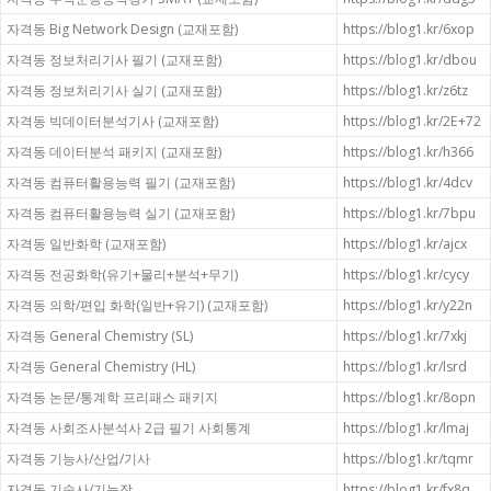
자격동 Big Network Design (교재포함)
https://blog1.kr/6xop
자격동 정보처리기사 필기 (교재포함)
https://blog1.kr/dbou
자격동 정보처리기사 실기 (교재포함)
https://blog1.kr/z6tz
자격동 빅데이터분석기사 (교재포함)
https://blog1.kr/2E+72
자격동 데이터분석 패키지 (교재포함)
https://blog1.kr/h366
자격동 컴퓨터활용능력 필기 (교재포함)
https://blog1.kr/4dcv
자격동 컴퓨터활용능력 실기 (교재포함)
https://blog1.kr/7bpu
자격동 일반화학 (교재포함)
https://blog1.kr/ajcx
자격동 전공화학(유기+물리+분석+무기)
https://blog1.kr/cycy
자격동 의학/편입 화학(일반+유기) (교재포함)
https://blog1.kr/y22n
자격동 General Chemistry (SL)
https://blog1.kr/7xkj
자격동 General Chemistry (HL)
https://blog1.kr/lsrd
자격동 논문/통계학 프리패스 패키지
https://blog1.kr/8opn
자격동 사회조사분석사 2급 필기 사회통계
https://blog1.kr/lmaj
자격동 기능사/산업/기사
https://blog1.kr/tqmr
자격동 기술사/기능장
https://blog1.kr/fx8q