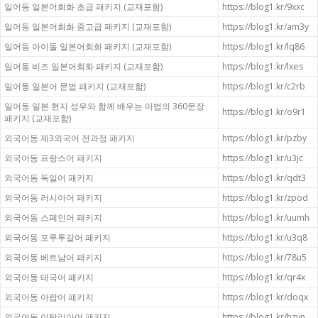
일어동 일본어회화 초급 패키지 (교재포함)
https://blog1.kr/9xxc
일어동 일본어회화 중고급 패키지 (교재포함)
https://blog1.kr/am3y
일어동 아이돌 일본어회화 패키지 (교재포함)
https://blog1.kr/lq86
일어동 비즈 일본어회화 패키지 (교재포함)
https://blog1.kr/lxes
일어동 일본어 문법 패키지 (교재포함)
https://blog1.kr/c2rb
일어동 일본 현지 성우와 함께 배우는 마법의 360문장
https://blog1.kr/o9r1
패키지 (교재포함)
외국어동 제3외국어 전과정 패키지
https://blog1.kr/pzby
외국어동 프랑스어 패키지
https://blog1.kr/u3jc
외국어동 독일어 패키지
https://blog1.kr/qdt3
외국어동 러시아어 패키지
https://blog1.kr/zpod
외국어동 스페인어 패키지
https://blog1.kr/uumh
외국어동 포루투갈어 패키지
https://blog1.kr/u3q8
외국어동 베트남어 패키지
https://blog1.kr/78u5
외국어동 태국어 패키지
https://blog1.kr/qr4x
외국어동 아랍어 패키지
https://blog1.kr/doqx
외국어동 이탈리아어 패키지
https://blog1.kr/hzvn