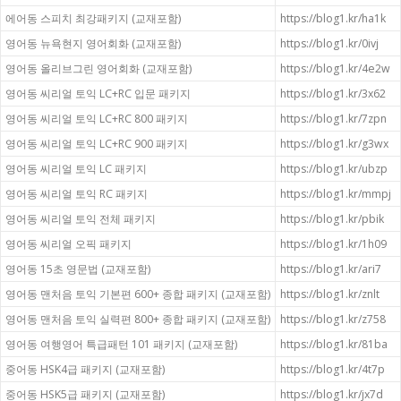
에어동 스피치 최강패키지 (교재포함)
https://blog1.kr/ha1k
영어동 뉴욕현지 영어회화 (교재포함)
https://blog1.kr/0ivj
영어동 올리브그린 영어회화 (교재포함)
https://blog1.kr/4e2w
영어동 씨리얼 토익 LC+RC 입문 패키지
https://blog1.kr/3x62
영어동 씨리얼 토익 LC+RC 800 패키지
https://blog1.kr/7zpn
영어동 씨리얼 토익 LC+RC 900 패키지
https://blog1.kr/g3wx
영어동 씨리얼 토익 LC 패키지
https://blog1.kr/ubzp
영어동 씨리얼 토익 RC 패키지
https://blog1.kr/mmpj
영어동 씨리얼 토익 전체 패키지
https://blog1.kr/pbik
영어동 씨리얼 오픽 패키지
https://blog1.kr/1h09
영어동 15초 영문법 (교재포함)
https://blog1.kr/ari7
영어동 맨처음 토익 기본편 600+ 종합 패키지 (교재포함)
https://blog1.kr/znlt
영어동 맨처음 토익 실력편 800+ 종합 패키지 (교재포함)
https://blog1.kr/z758
영어동 여행영어 특급패턴 101 패키지 (교재포함)
https://blog1.kr/81ba
중어동 HSK4급 패키지 (교재포함)
https://blog1.kr/4t7p
중어동 HSK5급 패키지 (교재포함)
https://blog1.kr/jx7d