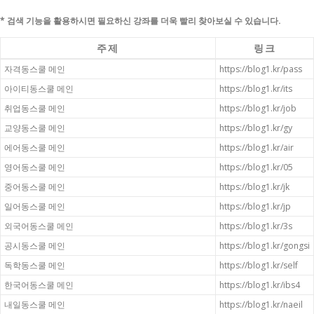
내용으로 바로가기
* 검색 기능을 활용하시면 필요하신 강좌를 더욱 빨리 찾아보실 수 있습니다.
주제
링크
자격동스쿨 메인
https://blog1.kr/pass
아이티동스쿨 메인
https://blog1.kr/its
취업동스쿨 메인
https://blog1.kr/job
교양동스쿨 메인
https://blog1.kr/gy
에어동스쿨 메인
https://blog1.kr/air
영어동스쿨 메인
https://blog1.kr/05
중어동스쿨 메인
https://blog1.kr/jk
일어동스쿨 메인
https://blog1.kr/jp
외국어동스쿨 메인
https://blog1.kr/3s
공시동스쿨 메인
https://blog1.kr/gongsi
독학동스쿨 메인
https://blog1.kr/self
한국어동스쿨 메인
https://blog1.kr/ibs4
내일동스쿨 메인
https://blog1.kr/naeil